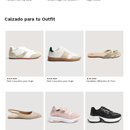
Calzado para tu Outfit
$ 94.900
$ 89.900
$ 59.900
Tenis Casuales para Mujer
Tenis Casuales para Mujer
Sandalias Brillantes de Tiras