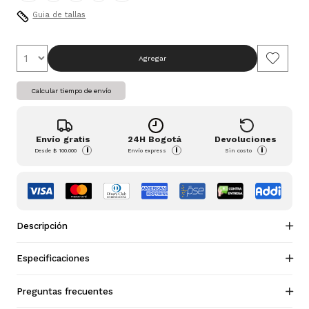
Guia de tallas
Agregar
Calcular tiempo de envío
Envío gratis
24H Bogotá
Devoluciones
i
i
i
Desde
$ 100.000
Envío express
Sin costo
Descripción
Especificaciones
Preguntas frecuentes