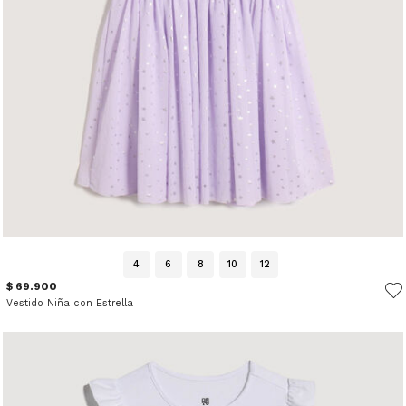
4
6
8
10
12
$ 69.900
Vestido Niña con Estrella