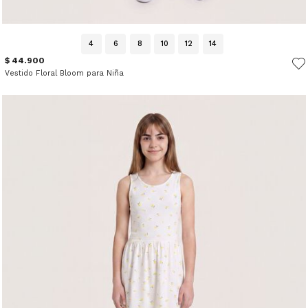
4
6
8
10
12
14
$ 44.900
Vestido Floral Bloom para Niña