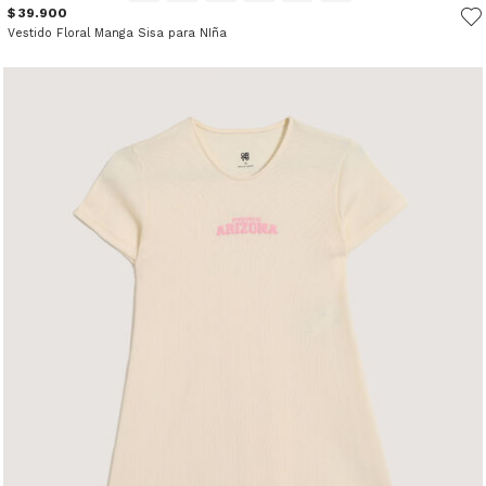
$ 39.900
Vestido Floral Manga Sisa para NIña