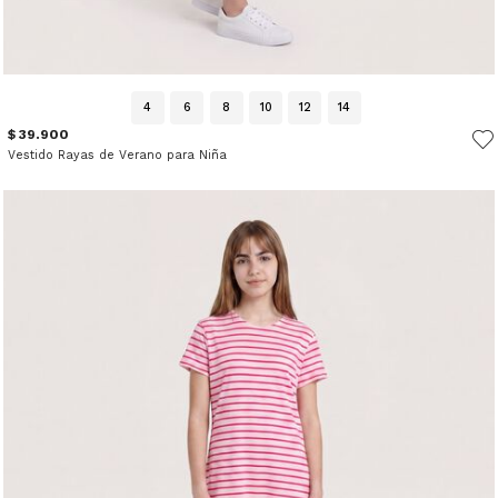
4
6
8
10
12
14
$ 39.900
Vestido Rayas de Verano para Niña