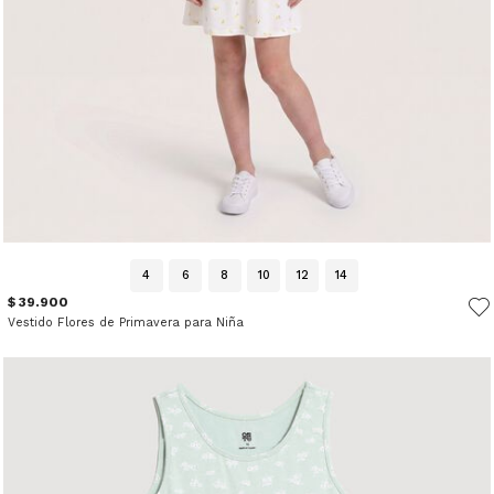
4
6
8
10
12
14
$ 39.900
Vestido Flores de Primavera para Niña