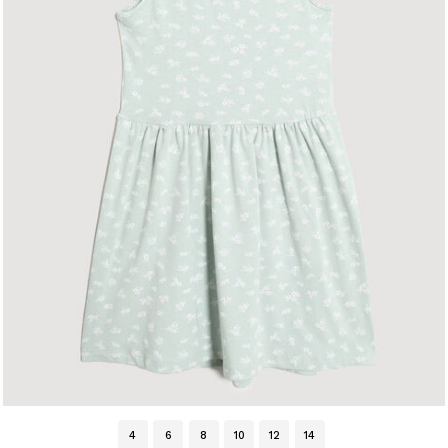
4
6
8
10
12
14