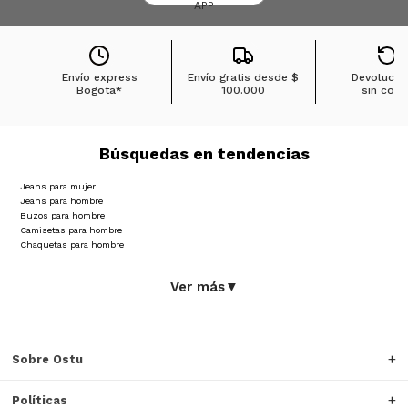
APP
Envío express
Envío gratis desde
$
Devolucio
Bogota*
100.000
sin cost
Búsquedas en tendencias
Jeans para mujer
Jeans para hombre
Buzos para hombre
Camisetas para hombre
Chaquetas para hombre
Ver más
▼
Sobre Ostu
Políticas