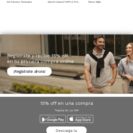
Set Pulseras Plateadas
Splash Corporal PURPLE PASSION - Floral
Reata Tejida
Regístrate y recibe 15% off
en tu primera compra online
¡Registrate ahora!
15% off en una compra
*Aplica En La APP
Descarga la