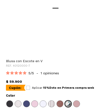
Blusa con Escote en V
REF. 40120000-7
5
/
5
-
1
opiniones
$ 59.900
Cupón:
Aplicar
15%Dcto en Primera compra web
Color