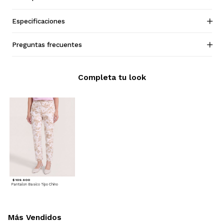
Especificaciones
Preguntas frecuentes
Completa tu look
$ 109.900
Pantalon Basico Tipo Chino
Más Vendidos