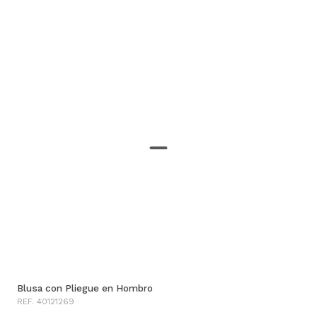
Blusa con Pliegue en Hombro
REF. 40121269