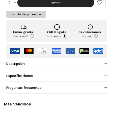
Agregar
Calcular tiempo de envío
Envío gratis
24H Bogotá
Devoluciones
i
i
i
Desde
$ 100.000
Envío express
Sin costo
Descripción
Especificaciones
Preguntas frecuentes
Más Vendidos