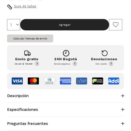
Guia de tallas
Agregar
Calcular tiempo de envío
Envío gratis
24H Bogotá
Devoluciones
i
i
i
Desde
$ 100.000
Envío express
Sin costo
Descripción
Especificaciones
Preguntas frecuentes