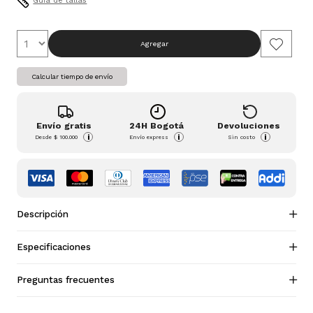
Guia de tallas
Agregar
Calcular tiempo de envío
Envío gratis
24H Bogotá
Devoluciones
i
i
i
Desde
$ 100.000
Envío express
Sin costo
Descripción
Especificaciones
Preguntas frecuentes