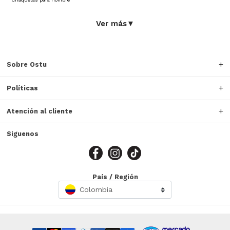
Ver más
▼
Sobre Ostu
Políticas
Atención al cliente
Siguenos
País / Región
Colombia