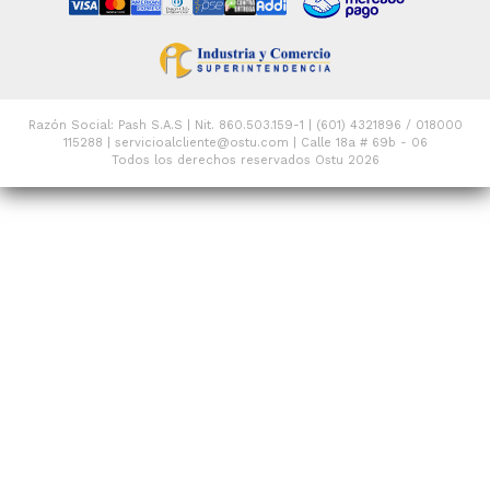
Razón Social: Pash S.A.S | Nit. 860.503.159-1 | (601) 4321896 / 018000
115288 | servicioalcliente@ostu.com | Calle 18a # 69b - 06
Todos los derechos reservados Ostu 2026