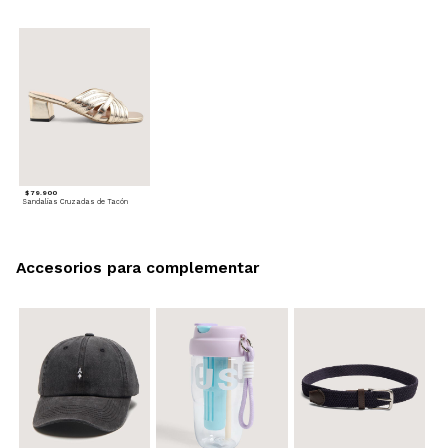
$ 79.900
Sandalias Cruzadas de Tacón
Accesorios para complementar