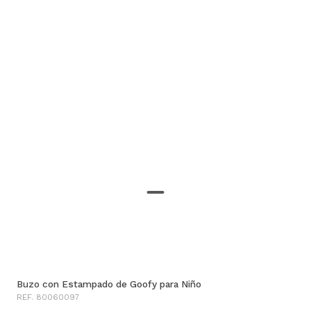
Buzo con Estampado de Goofy para Niño
REF. 80060097