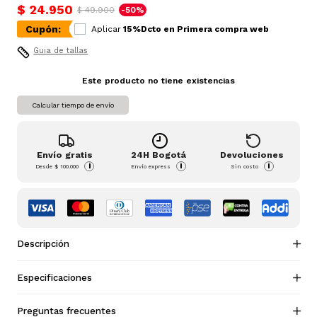
$ 24.950
$ 49.900
-50%
Cupón:
Aplicar
15%Dcto en Primera compra web
Guia de tallas
Este producto no tiene existencias
Calcular tiempo de envío
Envío gratis
24H Bogotá
Devoluciones
i
i
i
Desde
$ 100.000
Envío express
Sin costo
Descripción
Especificaciones
Preguntas frecuentes