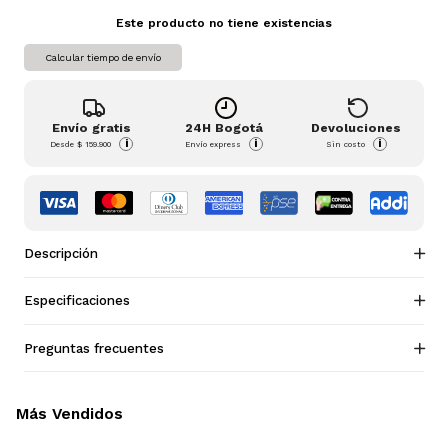
Este producto no tiene existencias
Calcular tiempo de envío
Envío gratis
24H Bogotá
Devoluciones
i
i
i
Desde
$ 159.900
Envío express
Sin costo
Descripción
Especificaciones
Preguntas frecuentes
Más Vendidos