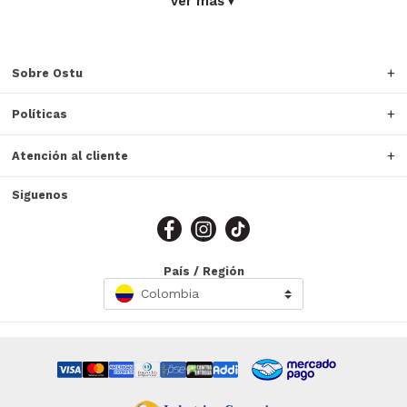
Ver más
▼
Sobre Ostu
Políticas
Atención al cliente
Siguenos
País / Región
Colombia