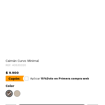
Caimán Curvo Minimal
REF. 40530320
$ 9.900
Cupón:
Aplicar
15%Dcto en Primera compra web
Color