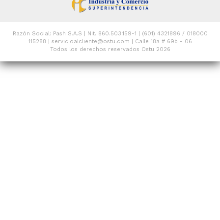
Razón Social: Pash S.A.S | Nit. 860.503.159-1 | (601) 4321896 / 018000
115288 | servicioalcliente@ostu.com | Calle 18a # 69b - 06
Todos los derechos reservados Ostu 2026