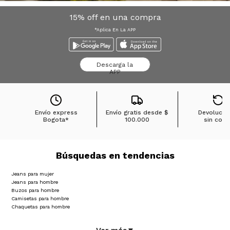
15% off en una compra
*Aplica En La APP
Descarga la
APP
Envío express
Envío gratis desde
$
Devolucio
Bogota*
100.000
sin cost
Búsquedas en tendencias
Jeans para mujer
Jeans para hombre
Buzos para hombre
Camisetas para hombre
Chaquetas para hombre