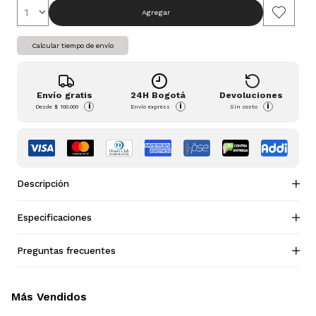
Agregar
Calcular tiempo de envío
Envío gratis
24H Bogotá
Devoluciones
i
i
i
Desde
$ 100.000
Envío express
Sin costo
Descripción
Especificaciones
Preguntas frecuentes
Más Vendidos