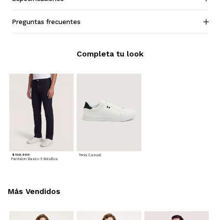
Preguntas frecuentes
Completa tu look
$ 109.900
Tenis Casual
Pantalon Basico 5 Bolsillos
Más Vendidos