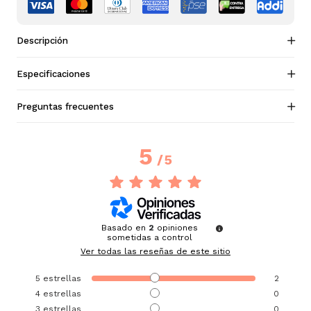
Descripción
Especificaciones
Preguntas frecuentes
5
/
5
Basado en
2
opiniones
sometidas a control
Ver todas las reseñas de este sitio
5
estrellas
2
4
estrellas
0
3
estrellas
0