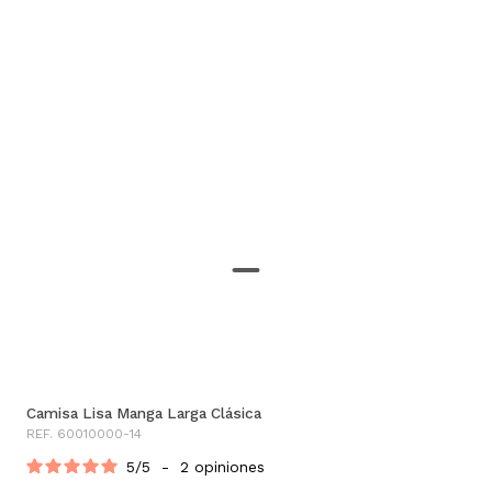
Camisa Lisa Manga Larga Clásica
REF. 60010000-14
5
/
5
-
2
opiniones