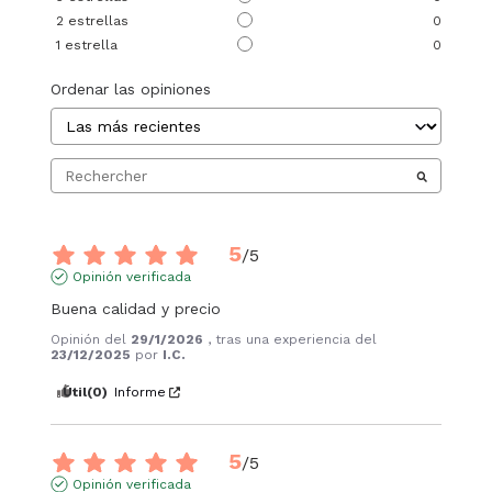
2
estrellas
0
1
estrella
0
Ordenar las opiniones
5
/
5
Opinión verificada
Buena calidad y precio
Opinión del
29/1/2026
, tras una experiencia del
23/12/2025
por
I.C.
Útil
(0)
Informe
5
/
5
Opinión verificada