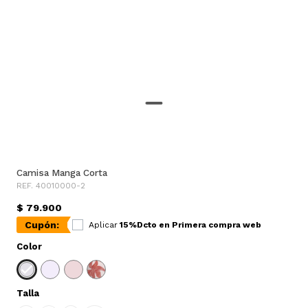
Camisa Manga Corta
REF. 40010000-2
$ 79.900
Cupón:
Aplicar
15%Dcto en Primera compra web
Color
Talla