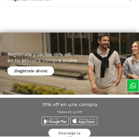
Regístrate y recibe 15% off
en tu primera compra online
¡Registrate ahora!
15% off en una compra
*Aplica En La APP
Descarga la
APP