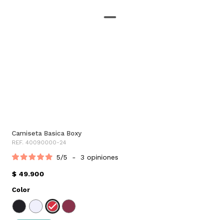
Camiseta Basica Boxy
REF. 40090000-24
5
/
5
-
3
opiniones
$ 49.900
Color