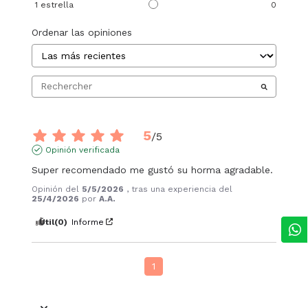
1
estrella
0
Ordenar las opiniones
5
/
5
Opinión verificada
Super recomendado me gustó su horma agradable.
Opinión del
5/5/2026
, tras una experiencia del
25/4/2026
por
A.A.
Útil
(0)
Informe
1