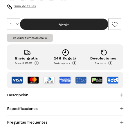
Guia de tallas
Agregar
Calcular tiempo de envío
Envío gratis
24H Bogotá
Devoluciones
i
i
i
Desde
$ 100.000
Envío express
Sin costo
Descripción
Especificaciones
Preguntas frecuentes