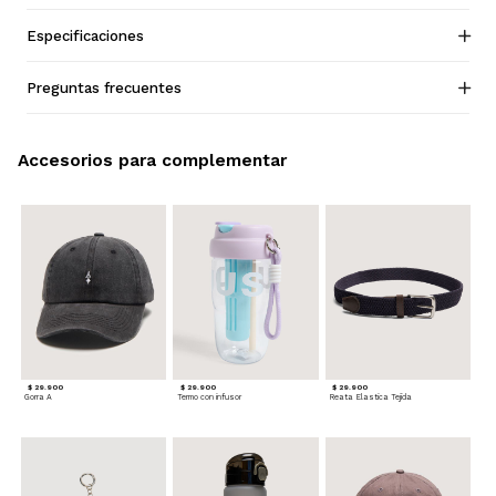
Especificaciones
Preguntas frecuentes
Accesorios para complementar
$ 29.900
$ 29.900
$ 29.900
Gorra A
Termo con infusor
Reata Elastica Tejida