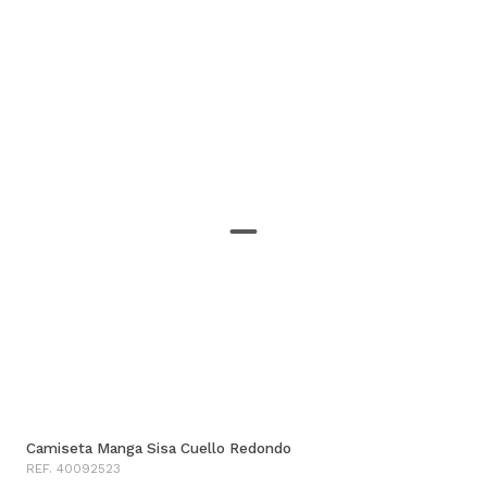
Camiseta Manga Sisa Cuello Redondo
REF. 40092523