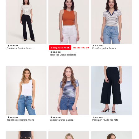
$ 39.900
$ 49.900
Compra en PACK
Hasta 15% Off
Camiseta Basica Screen
Polo Cropped a Rayas
$ 29.900
Tank Top Cuello Redondo
$ 39.900
$ 39.900
$ 79.900
Top Basico Hombro Ancho
Camiseta Crop Básica
Pantalón Fluido Tiro Alto