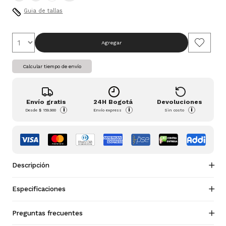
Guia de tallas
Agregar
Calcular tiempo de envío
Envío gratis
24H Bogotá
Devoluciones
i
i
i
Desde
$ 159.900
Envío express
Sin costo
Descripción
Especificaciones
Preguntas frecuentes