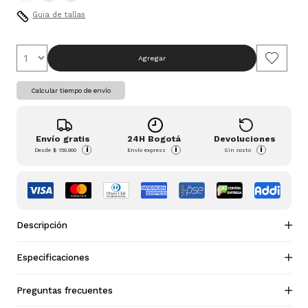
Guia de tallas
Agregar
Calcular tiempo de envío
Envío gratis
24H Bogotá
Devoluciones
i
i
i
Desde
$ 159.900
Envío express
Sin costo
Descripción
Especificaciones
Preguntas frecuentes