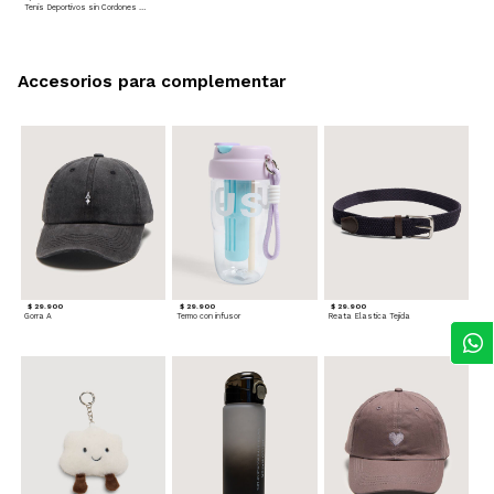
Tenis Deportivos sin Cordones para hombre
Accesorios para complementar
$ 29.900
$ 29.900
$ 29.900
Gorra A
Termo con infusor
Reata Elastica Tejida