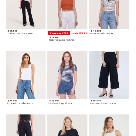
$ 39.900
$ 49.900
Compra en PACK
Hasta 15% Off
Camiseta Basica Screen
Polo Cropped a Rayas
$ 29.900
Tank Top Cuello Redondo
$ 39.900
$ 39.900
$ 79.900
Top Basico Hombro Ancho
Camiseta Crop Básica
Pantalón Fluido Tiro Alto