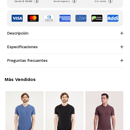
i
i
i
Desde
$ 100.000
Envío express
Sin costo
Descripción
Especificaciones
Preguntas frecuentes
Más Vendidos