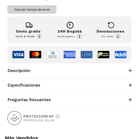
Calcular tiempo de envío
Envío gratis
24H Bogotá
Devoluciones
i
i
i
Desde
$ 100.000
Envío express
Sin costo
Descripción
Especificaciones
Preguntas frecuentes
PROTECCIÓN UV
PROTECCIÓN SOLAR
Más Vendidos