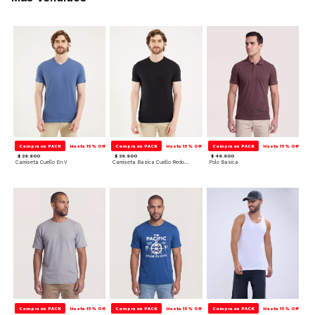
Compra en PACK
Hasta 15% Off
Compra en PACK
Hasta 15% Off
Compra en PACK
Hasta 15% Off
$ 29.900
$ 29.900
$ 49.900
Camiseta Cuello En V
Camiseta Basica Cuello Redondo
Polo Basica
Compra en PACK
Hasta 15% Off
Compra en PACK
Hasta 15% Off
Compra en PACK
Hasta 15% Off