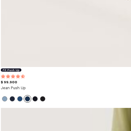
Fit Push Up
$ 99.900
Jean Push Up