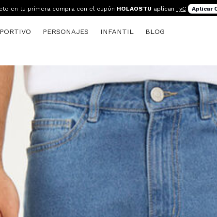
cto en tu primera compra con el cupón
HOLAOSTU
aplican
TyC
Aplicar
PORTIVO
PERSONAJES
INFANTIL
BLOG