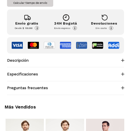
Calcular tiempo de envío
Envío gratis
24H Bogotá
Devoluciones
i
i
i
Desde
$ 100.000
Envío express
Sin costo
Descripción
Especificaciones
Preguntas frecuentes
Más Vendidos