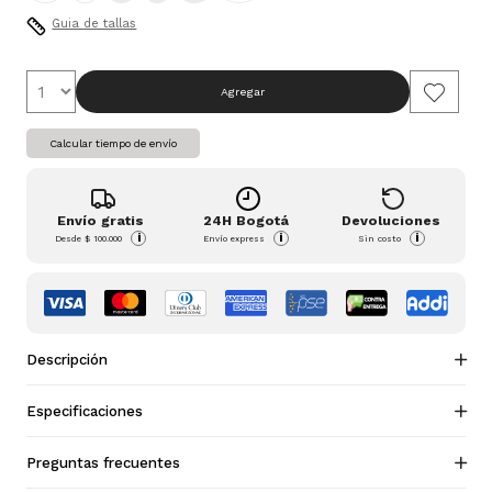
Guia de tallas
Agregar
Calcular tiempo de envío
Envío gratis
24H Bogotá
Devoluciones
i
i
i
Desde
$ 100.000
Envío express
Sin costo
Descripción
Especificaciones
Preguntas frecuentes