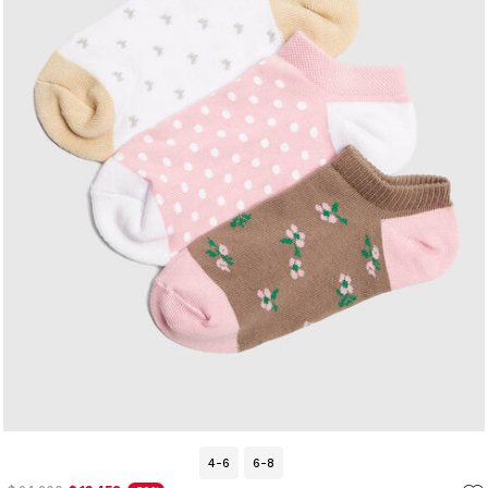
4-6
6-8