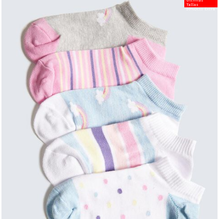
Últimas
Tallas
20%Dcto Extra