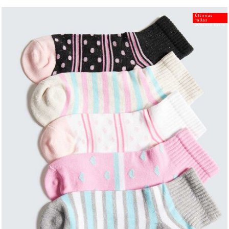
Últimas
Tallas
20%Dcto Extra