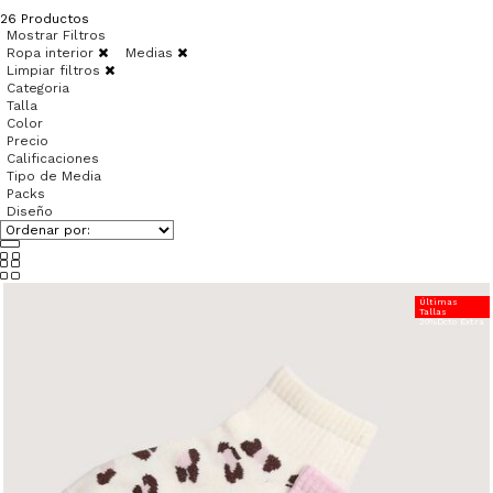
26
Productos
Mostrar Filtros
Ropa interior
Medias
Limpiar filtros
Categoria
Talla
Color
Precio
Calificaciones
Tipo de Media
Packs
Diseño
Últimas
Tallas
20%Dcto Extra