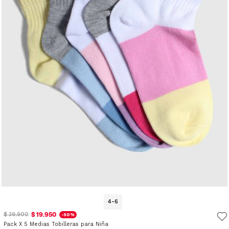
4-6
$ 19.950
$ 39.900
-50%
Pack X 5 Medias Tobilleras para Niña