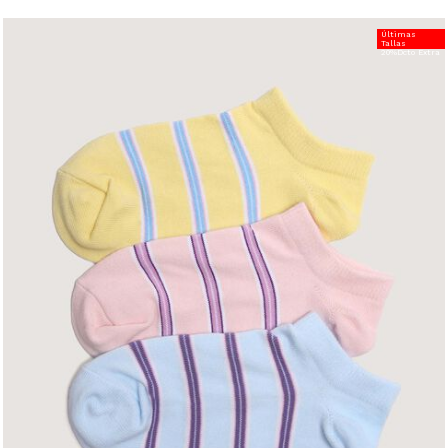
Últimas
Tallas
20%Dcto Extra