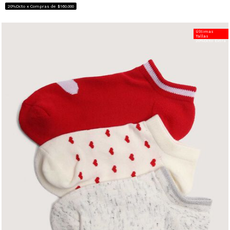
20%Dcto x Compras de $160.000
Últimas
Tallas
20%Dcto Extra