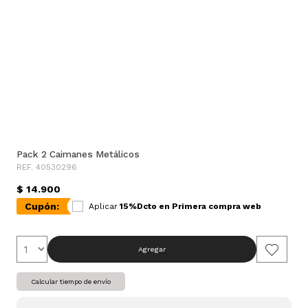
Pack 2 Caimanes Metálicos
REF. 40530296
$ 14.900
Cupón:
Aplicar
15%Dcto en Primera compra web
Agregar
Calcular tiempo de envío