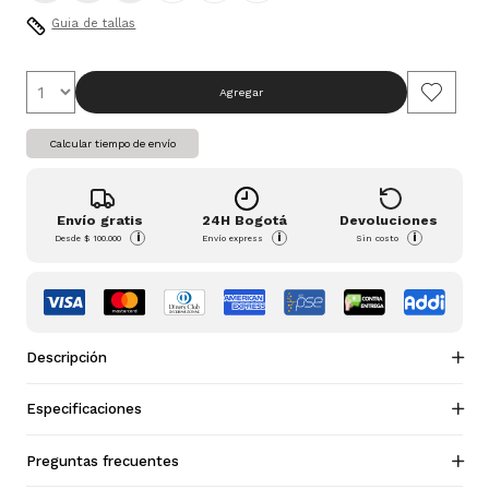
Guia de tallas
Agregar
Calcular tiempo de envío
Envío gratis
24H Bogotá
Devoluciones
i
i
i
Desde
$ 100.000
Envío express
Sin costo
Descripción
Especificaciones
Preguntas frecuentes