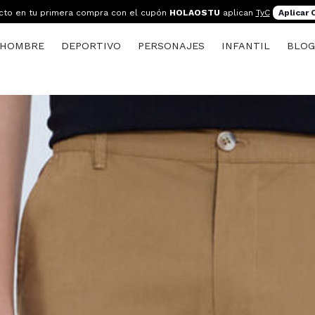
cto en tu primera compra con el cupón
HOLAOSTU
aplican
TyC
Aplicar
HOMBRE
DEPORTIVO
PERSONAJES
INFANTIL
BLO