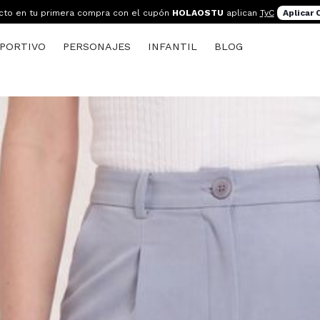
cto en tu primera compra con el cupón
HOLAOSTU
aplican
TyC
Aplicar
PORTIVO
PERSONAJES
INFANTIL
BLOG