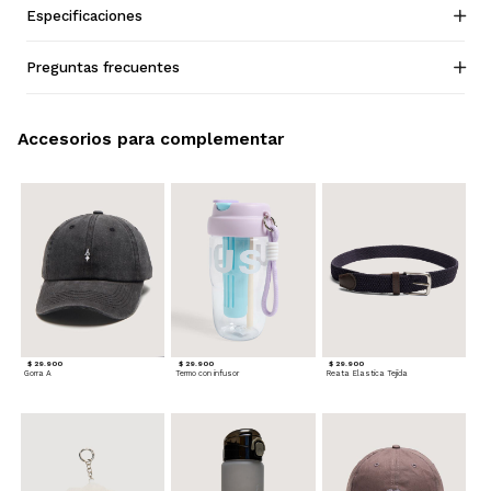
Especificaciones
Preguntas frecuentes
Accesorios para complementar
$ 29.900
$ 29.900
$ 29.900
Gorra A
Termo con infusor
Reata Elastica Tejida