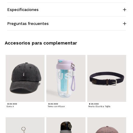
Especificaciones
Preguntas frecuentes
Accesorios para complementar
$ 29.900
$ 29.900
$ 29.900
Gorra A
Termo con infusor
Reata Elastica Tejida