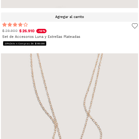
Agregar al carrito
$ 26.910
$ 29.900
-10%
Set de Accesorios Luna y Estrellas Plateadas
20%Dcto x Compras de $160.000