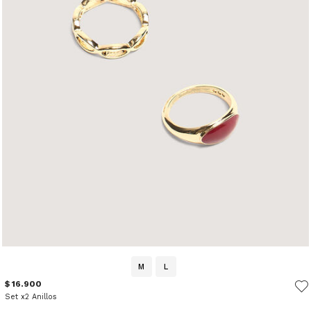
M
L
$ 16.900
Set x2 Anillos