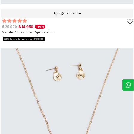
Agregar al carrito
$ 14.950
$ 29.900
-50%
Set de Accesorios Dije de Flor
20%Dcto x Compras de $160.000