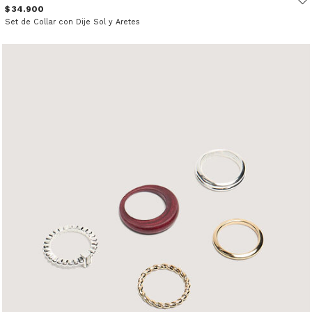
$ 34.900
Set de Collar con Dije Sol y Aretes