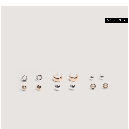
Baño en Plata