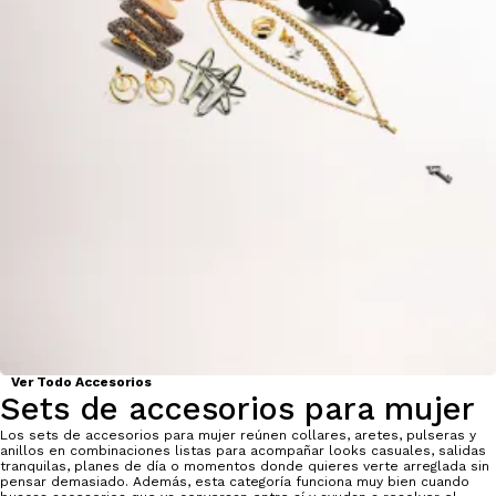
Ver Todo Accesorios
Sets de accesorios para mujer
Los sets de accesorios para mujer reúnen collares, aretes, pulseras y
anillos en combinaciones listas para acompañar looks casuales, salidas
tranquilas, planes de día o momentos donde quieres verte arreglada sin
pensar demasiado. Además, esta categoría funciona muy bien cuando