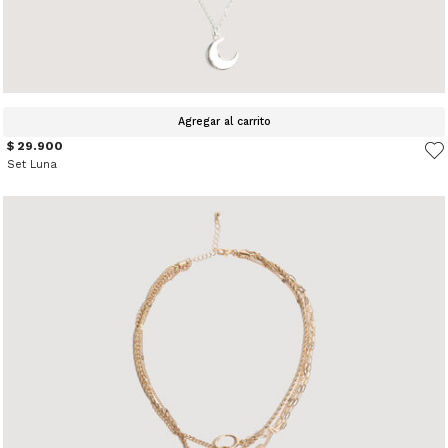
Agregar al carrito
$ 29.900
Set Luna