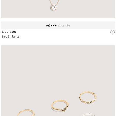
Agregar al carrito
$ 29.900
Set Brillante