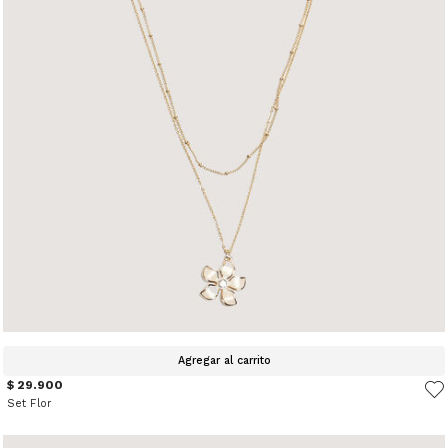
Agregar al carrito
$ 29.900
Set Flor