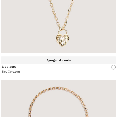
Agregar al carrito
$ 29.900
Set Corazon