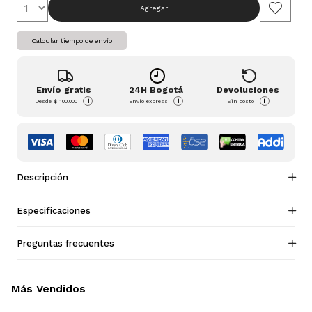
Agregar
Calcular tiempo de envío
Envío gratis
24H Bogotá
Devoluciones
i
i
i
Desde
$ 100.000
Envío express
Sin costo
Descripción
Especificaciones
Preguntas frecuentes
Más Vendidos