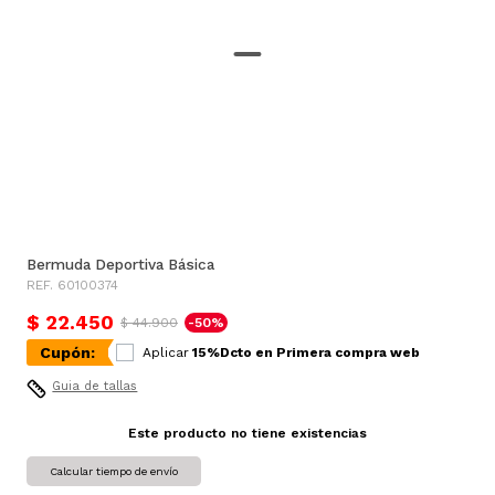
Bermuda Deportiva Básica
REF. 60100374
$ 22.450
$ 44.900
-50%
Cupón:
Aplicar
15%Dcto en Primera compra web
Guia de tallas
Este producto no tiene existencias
Calcular tiempo de envío