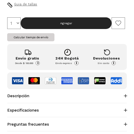
Guia de tallas
Agregar
Calcular tiempo de envío
Envío gratis
24H Bogotá
Devoluciones
i
i
i
Desde
$ 100.000
Envío express
Sin costo
Descripción
Especificaciones
Preguntas frecuentes