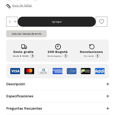
Guia de tallas
Agregar
Calcular tiempo de envío
Envío gratis
24H Bogotá
Devoluciones
i
i
i
Desde
$ 100.000
Envío express
Sin costo
Descripción
Especificaciones
Preguntas frecuentes