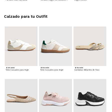
Calzado para tu Outfit
$ 94.900
$ 89.900
$ 59.900
Tenis Casuales para Mujer
Tenis Casuales para Mujer
Sandalias Brillantes de Tiras