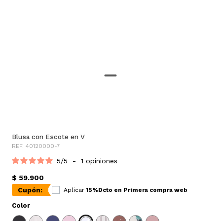
Blusa con Escote en V
REF. 40120000-7
5
/
5
-
1
opiniones
$ 59.900
Cupón:
Aplicar
15%Dcto en Primera compra web
Color