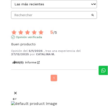
5
/
5
Opinión verificada
Buen producto
Opinión del
6/1/2026
, tras una experiencia del
27/12/2025
por
CATALINA M.
Útil
(0)
Informe
1