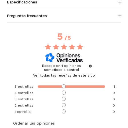
Especificaciones
Preguntas frecuentes
5
/
5
Basado en
1
opiniones
sometidas a control
Ver todas las reseñas de este sitio
5
estrellas
1
4
estrellas
0
3
estrellas
0
2
estrellas
0
1
estrella
0
Ordenar las opiniones