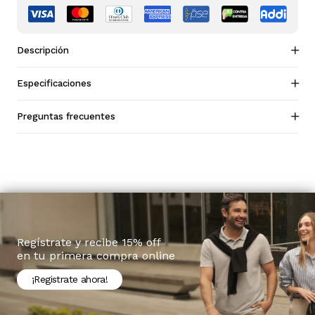
Descripción
Especificaciones
Preguntas frecuentes
Regístrate y recibe 15% off
en tu primera compra online
¡Registrate ahora!