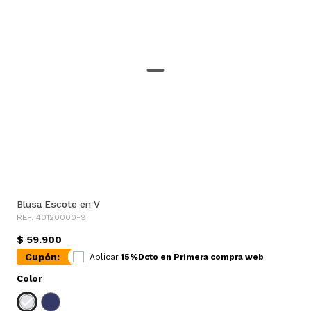
Blusa Escote en V
REF. 40120000-9
$ 59.900
Cupón:
Aplicar
15%Dcto en Primera compra web
Color