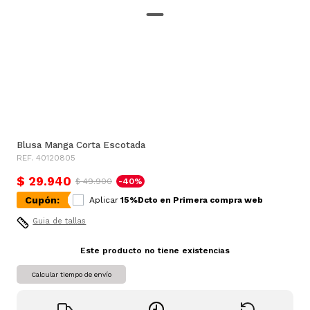
Blusa Manga Corta Escotada
REF. 40120805
$ 29.940
$ 49.900
-40%
Cupón:
Aplicar
15%Dcto en Primera compra web
Guia de tallas
Este producto no tiene existencias
Calcular tiempo de envío