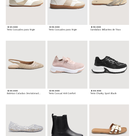
$ 94.900
$ 89.900
$ 59.900
Tenis Casuales para Mujer
Tenis Casuales para Mujer
Sandalias Brillantes de Tiras
$ 69.900
$ 89.900
$ 99.900
Baletas Caladas Destalonadas
Tenis Casual Knit Comfort
Tenis Chunky Sport Black