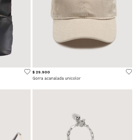
$ 29.900
Gorra acanalada unicolor