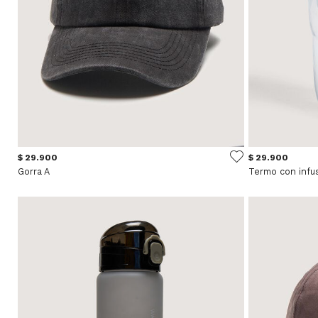
$ 29.900
$ 29.900
Gorra A
Termo con infu