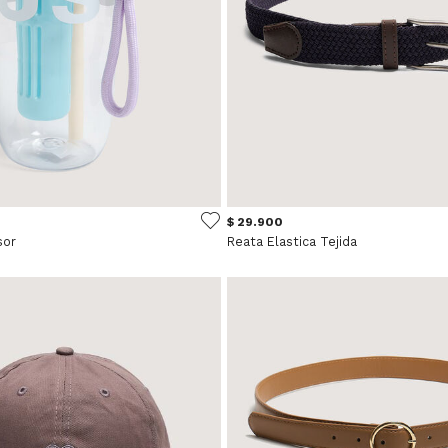
$ 29.900
sor
Reata Elastica Tejida