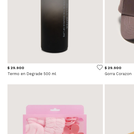
$ 29.900
$ 29.900
Termo en Degrade 500 ml
Gorra Corazon