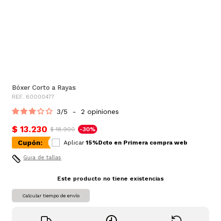
Bóxer Corto a Rayas
REF. 60000477
3
/
5
-
2
opiniones
$ 13.230
$ 18.900
-30%
Cupón:
Aplicar
15%Dcto en Primera compra web
Guia de tallas
Este producto no tiene existencias
Calcular tiempo de envío