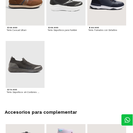
$ 99.900
$ 89.900
$ 99.900
Tenis Casual Urban
Tenis Deportivos para hombre
Tenis Formales con Detalles
$ 79.900
Tenis Deportivos sin Cordones para hombre
Accesorios para complementar