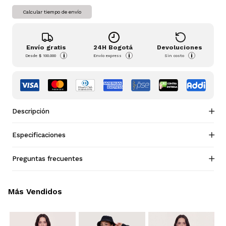
Calcular tiempo de envío
Envío gratis
24H Bogotá
Devoluciones
i
i
i
Desde
$ 100.000
Envío express
Sin costo
Descripción
Especificaciones
Preguntas frecuentes
Más Vendidos