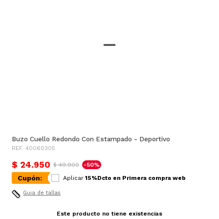
Buzo Cuello Redondo Con Estampado - Deportivo
REF. 40060305
$ 24.950
$ 49.900
-50%
Cupón:
Aplicar
15%Dcto en Primera compra web
Guia de tallas
Este producto no tiene existencias