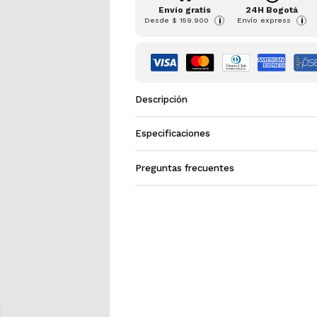
Envío gratis
24H Bogotá
Desde
$ 159.900
Envío express
i
i
Descripción
Especificaciones
Preguntas frecuentes